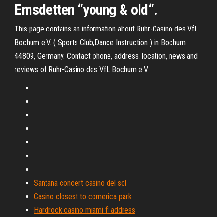
Emsdetten “young & old“.
This page contains an information about Ruhr-Casino des VfL
Bochum e.V. ( Sports Club,Dance Instruction ) in Bochum
44809, Germany. Contact phone, address, location, news and
reviews of Ruhr-Casino des VfL Bochum e.V.
Santana concert casino del sol
Casino closest to comerica park
Hardrock casino miami fl address