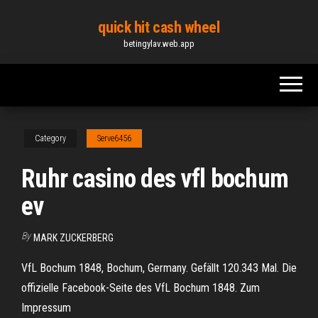
Skip
quick hit cash wheel
to
betingylav.web.app
the
content
Category
Serve6456
Ruhr casino des vfl bochum
ev
By
MARK ZUCKERBERG
VfL Bochum 1848, Bochum, Germany. Gefällt 120.343 Mal. Die
offizielle Facebook-Seite des VfL Bochum 1848. Zum
Impressum